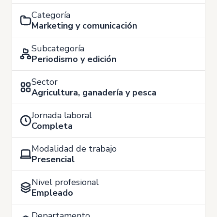
Categoría
Marketing y comunicación
Subcategoría
Periodismo y edición
Sector
Agricultura, ganadería y pesca
Jornada laboral
Completa
Modalidad de trabajo
Presencial
Nivel profesional
Empleado
Departamento