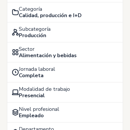
Categoría
Calidad, producción e I+D
Subcategoría
Producción
Sector
Alimentación y bebidas
Jornada laboral
Completa
Modalidad de trabajo
Presencial
Nivel profesional
Empleado
Departamento