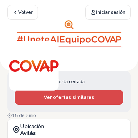
Volver
Iniciar sesión
Oferta cerrada
Ver ofertas similares
15 de Junio
Ubicación
Avilés